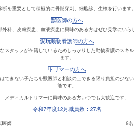
診断を重要として積極的に骨髄穿刺、細胞診、生検を行います
獣医師の方へ
部外科、皮膚疾患、血液疾患に興味のある方はぜひ見学にいら
愛玩動物看護師の方へ
なスタッフが在籍しているためしっかりした動物看護のスキル
ます。
トリマーの方へ
はできない子たちを獣医師と相談の上できる限り負担の少ない
能です。
メディカルトリマーに興味のある方いつでも大歓迎です。
令和7年度12月職員数：27名
獣医師
9名