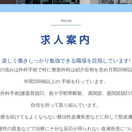
Recruit
求人案内
楽しく働きしっかり勉強できる職場を目指しています!
の強みは外科手術で特に整形外科は紹介症例を含め月間20例
年間200例以上の 手術を行っています。
外科手術(膝蓋骨脱臼、前十字靭帯断裂、 肩関節、股関節脱臼
自信を持って取り組んでいます。
治療を続けてもよくならない難治性皮膚疾患などに対して獣皮
慢性の貧血などで治療に十分な反応が得られない血液疾患につ