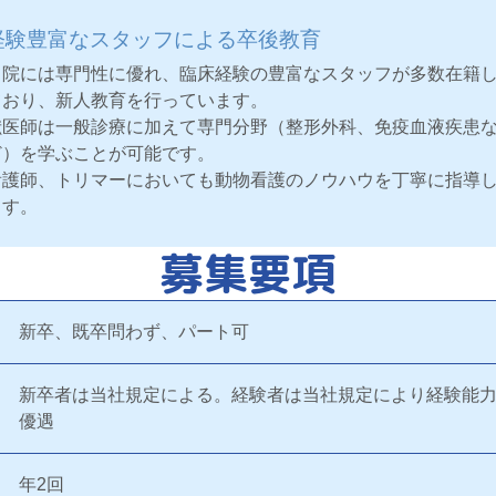
経験豊富なスタッフによる卒後教育
当院には専門性に優れ、臨床経験の豊富なスタッフが多数在籍
ており、新人教育を行っています。
獣医師は一般診療に加えて専門分野（整形外科、免疫血液疾患
ど）を学ぶことが可能です。
看護師、トリマーにおいても動物看護のノウハウを丁寧に指導
ます。
募集要項
新卒、既卒問わず、パート可
新卒者は当社規定による。経験者は当社規定により経験能
優遇
年2回