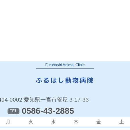
Furuhashi Animal Clinic
ふるはし動物病院
494-0002 愛知県一宮市篭屋 3-17-33
0586-43-2885
TEL
月
火
水
木
金
土