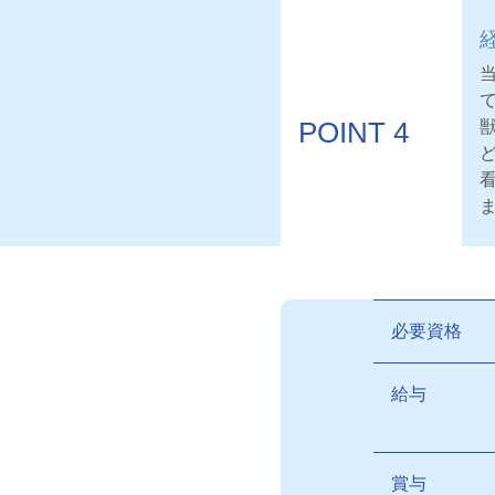
POINT 4
必要資格
給与
賞与