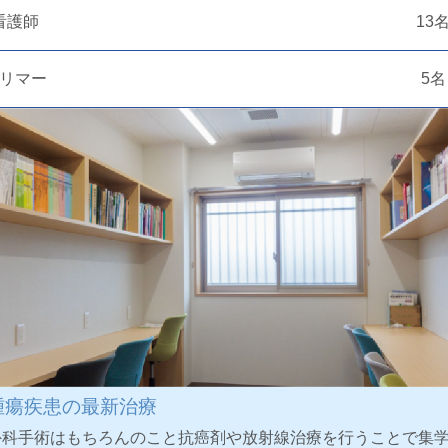
看護師
13
リマー
5名
腫瘍疾患の最新治療
外科手術はもちろんのこと抗癌剤や放射線治療を行うことで集