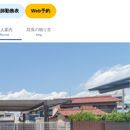
医師勤務表
Web予約
求人案内
院長の独り言
Recruit
blog