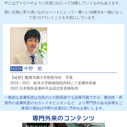
中にはアトピーのように生涯にわたって治療していくものもあります。
飼い主様に寄り添いながらペットにとって一番いい治療法を一緒になっ
て見つけていくことを大切にしています。
中野 航
獣医師
【経歴】酪農学園大学獣医学科 卒業
2019～2021 岐阜大学動物病院内科にて皮膚科研修
2022 日本獣医皮膚科学会認定医資格取得
一般的な皮膚疾患は当院のどの獣医師でも診療可能ですが、難治性・再
発性の皮膚疾患のセカンドオピニオンなど、より専門性のある診療をご
希望の場合は中野の出勤日に予約をお願いします。
専門外来のコンテンツ