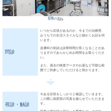
診察の流れ
いつから症状があるのか、今までの治療歴、
おうちでの生活スタイルなど細かくお話を伺
います。
皮膚科の初診は診察時間が長くなることがあ
問診
りますのであらかじめお時間をお取りくださ
い。
また、過去の検査データやお薬など可能な範
囲でご持参していただけると助かります。
今ある症状をしっかりと確認していきます。
この際に病変部の写真を撮らせていただきま
視診・触診
す。