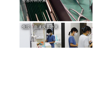
整形外科外来
免疫・血液疾患外来